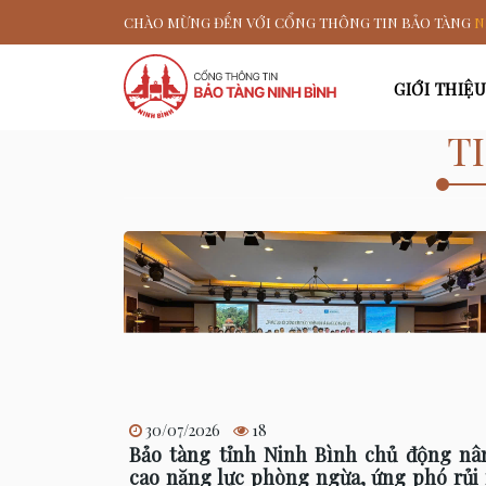
CHÀO MỪNG ĐẾN VỚI CỔNG THÔNG TIN BẢO TÀNG
N
GIỚI THIỆU
T
30/07/2026
18
Bảo tàng tỉnh Ninh Bình chủ động nâ
cao năng lực phòng ngừa, ứng phó rủi 