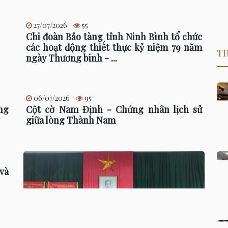
27/07/2026
55
Chi đoàn Bảo tàng tỉnh Ninh Bình tổ chức
các hoạt động thiết thực kỷ niệm 79 năm
TI
ngày Thương binh - ...
06/07/2026
95
ng
Cột cờ Nam Định - Chứng nhân lịch sử
giữa lòng Thành Nam
và