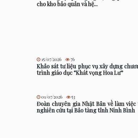
cho kho bảo quản và hệ...
15/07/2026
76
Khảo sát tư liệu phục vụ xây dựng chươ
trình giáo dục “Khát vọng Hoa Lư”
01/07/2026
53
Đoàn chuyên gia Nhật Bản về làm việc 
nghiên cứu tại Bảo tàng tỉnh Ninh Bình