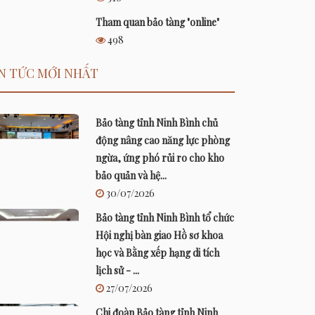
Tham quan bảo tàng "online"
498
N TỨC MỚI NHẤT
Bảo tàng tỉnh Ninh Bình chủ
động nâng cao năng lực phòng
ngừa, ứng phó rủi ro cho kho
bảo quản và hệ...
30/07/2026
Bảo tàng tỉnh Ninh Bình tổ chức
Hội nghị bàn giao Hồ sơ khoa
học và Bằng xếp hạng di tích
lịch sử - ...
27/07/2026
Chi đoàn Bảo tàng tỉnh Ninh