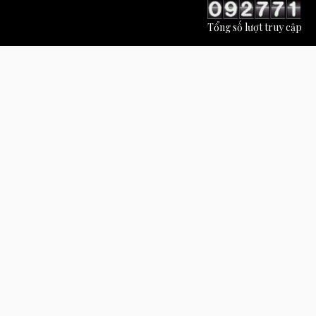
Tổng số lượt truy cập