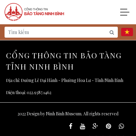
CỔNG THÔNG TIN BẢO TÀNG
TỈNH NINH BÌNH
Địa chỉ: Đường Lê Đại Hành - Phường Hoa Lư - Tỉnh Ninh Bình
Điện thoại: 022.9387.1462
2022 Design by Ninh Binh Museum. All rights reserved