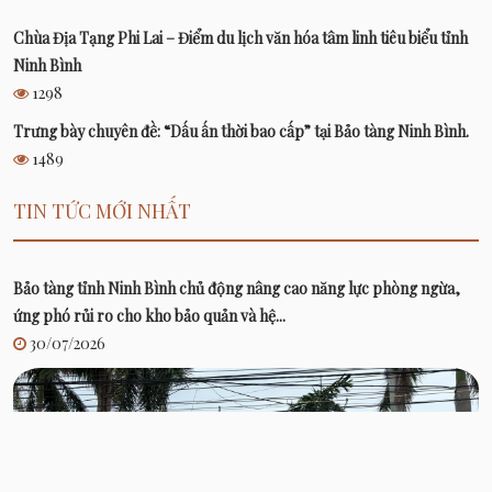
Chùa Địa Tạng Phi Lai – Điểm du lịch văn hóa tâm linh tiêu biểu tỉnh
Ninh Bình
1298
Trưng bày chuyên đề: “Dấu ấn thời bao cấp” tại Bảo tàng Ninh Bình.
1489
TIN TỨC MỚI NHẤT
Bảo tàng tỉnh Ninh Bình chủ động nâng cao năng lực phòng ngừa,
ứng phó rủi ro cho kho bảo quản và hệ...
30/07/2026