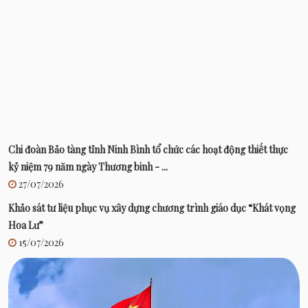
Chi đoàn Bảo tàng tỉnh Ninh Bình tổ chức các hoạt động thiết thực
kỷ niệm 79 năm ngày Thương binh - ...
27/07/2026
Khảo sát tư liệu phục vụ xây dựng chương trình giáo dục “Khát vọng
Hoa Lư”
15/07/2026