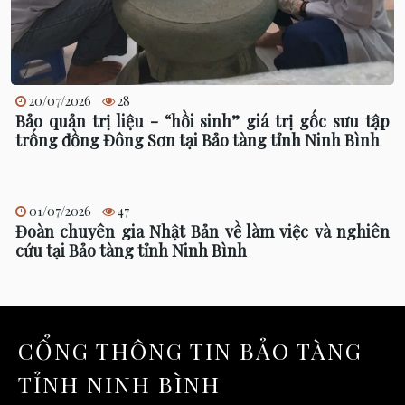
20/07/2026
28
Bảo quản trị liệu - “hồi sinh” giá trị gốc sưu tập
trống đồng Đông Sơn tại Bảo tàng tỉnh Ninh Bình
01/07/2026
47
Đoàn chuyên gia Nhật Bản về làm việc và nghiên
cứu tại Bảo tàng tỉnh Ninh Bình
CỔNG THÔNG TIN BẢO TÀNG
TỈNH NINH BÌNH