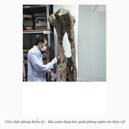
Viên chức phòng Kiểm kê - Bảo quản đang bảo quản phòng ngừa cho hiện vật