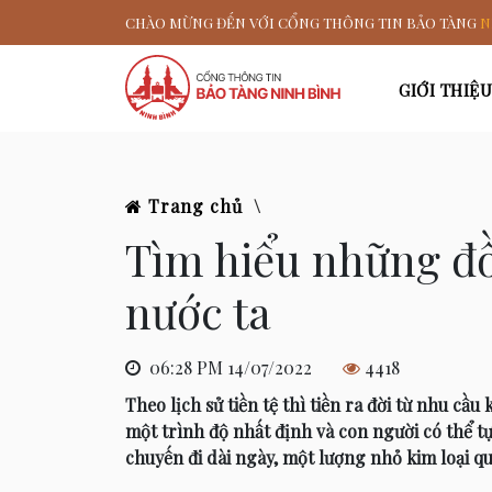
CHÀO MỪNG ĐẾN VỚI CỔNG THÔNG TIN BẢO TÀNG
N
GIỚI THIỆU
Trang chủ
\
Tìm hiểu những đồ
nước ta
06:28 PM 14/07/2022
4418
Theo lịch sử tiền tệ thì tiền ra đời từ nhu cầu
một trình độ nhất định và con người có thể tự
chuyến đi dài ngày, một lượng nhỏ kim loại qu