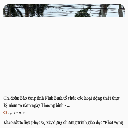
Chi đoàn Bảo tàng tỉnh Ninh Bình tổ chức các hoạt động thiết thực
kỷ niệm 79 năm ngày Thương binh - ...
27/07/2026
Khảo sát tư liệu phục vụ xây dựng chương trình giáo dục “Khát vọng