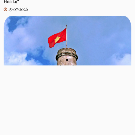
Hoa Lư”
15/07/2026