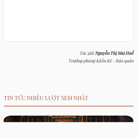
Tác giả
:
Nguyễn Thị Mai Huế
Trưởng phòng Kiểm Kê - Bảo quản
Chia sẻ
TIN TỨC NHIỀU LƯỢT XEM NHẤT