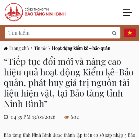
Trang chủ
\
Tin tức
\
Hoạt động kiểm kê – bảo quản
“Tiếp tục đổi mới và nâng cao
hiệu quả hoạt động Kiểm kê-Bảo
quản, phát huy giá trị nguồn tài
liệu hiện vật, tại Bảo tàng tỉnh
Ninh Bình”
04:35 PM 13/01/2026
602
Bảo tàng tỉnh Ninh Bình được thành lập trên cơ sở sáp nhập 3 Bảo