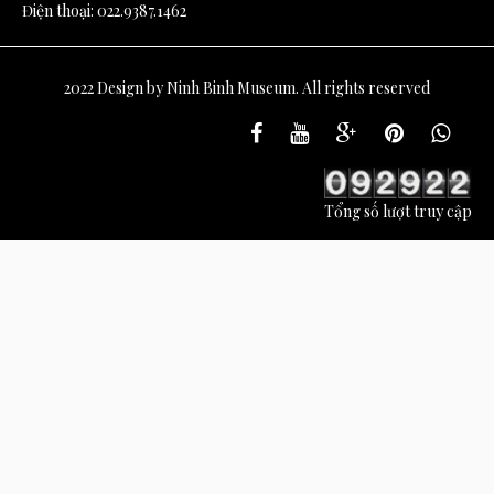
Điện thoại: 022.9387.1462
2022 Design by Ninh Binh Museum. All rights reserved
Tổng số lượt truy cập