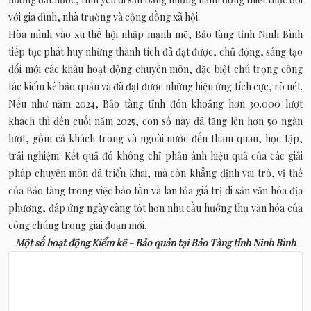
với gia đình, nhà trường và cộng đồng xã hội.
Hòa mình vào xu thế hội nhập mạnh mẽ, Bảo tàng tỉnh Ninh Bình
tiếp tục phát huy những thành tích đã đạt được, chủ động, sáng tạo
đổi mới các khâu hoạt động chuyên môn, đặc biệt chú trọng công
tác kiểm kê bảo quản và đã đạt được những hiệu ứng tích cực, rõ nét.
Nếu như năm 2024, Bảo tàng tỉnh đón khoảng hơn 30.000 lượt
khách thì đến cuối năm 2025, con số này đã tăng lên hơn 50 ngàn
lượt, gồm cả khách trong và ngoài nước đến tham quan, học tập,
trải nghiệm. Kết quả đó không chỉ phản ánh hiệu quả của các giải
pháp chuyên môn đã triển khai, mà còn khẳng định vai trò, vị thế
của Bảo tàng trong việc bảo tồn và lan tỏa giá trị di sản văn hóa địa
phương, đáp ứng ngày càng tốt hơn nhu cầu hưởng thụ văn hóa của
công chúng trong giai đoạn mới.
Một số hoạt động Kiểm kê - Bảo quản tại Bảo Tàng tỉnh Ninh Bình