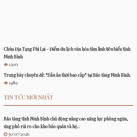
Chùa Địa Tạng Phi Lai – Điểm du lịch văn hóa tâm linh tiêu biểu tỉnh
Ninh Bình
1300
Trưng bày chuyên đề: “Dấu ấn thời bao cấp” tại Bảo tàng Ninh Bình.
1489
TIN TỨC MỚI NHẤT
Bảo tàng tỉnh Ninh Bình chủ động nâng cao năng lực phòng ngừa,
ứng phó rủi ro cho kho bảo quản và hệ...
30/07/2026