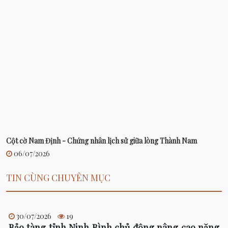
Cột cờ Nam Định - Chứng nhân lịch sử giữa lòng Thành Nam
06/07/2026
TIN CÙNG CHUYÊN MỤC
30/07/2026
19
Bảo tàng tỉnh Ninh Bình chủ động nâng cao năng