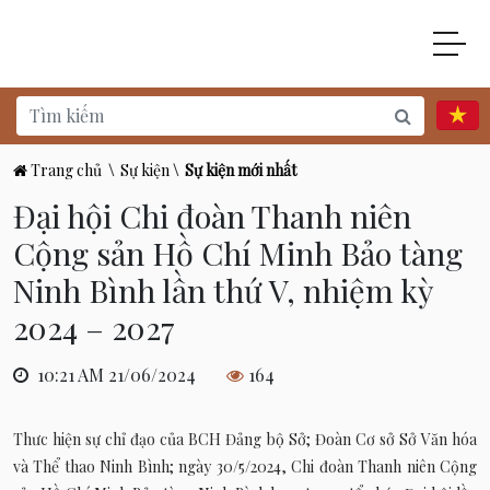
Trang chủ
\
Sự kiện
\
Sự kiện mới nhất
Đại hội Chi đoàn Thanh niên
Cộng sản Hồ Chí Minh Bảo tàng
Ninh Bình lần thứ V, nhiệm kỳ
2024 – 2027
10:21 AM 21/06/2024
164
Thưc hiện sự chỉ đạo của BCH Đảng bộ Sở; Đoàn Cơ sở Sở Văn hóa
và Thể thao Ninh Bình; ngày 30/5/2024, Chi đoàn Thanh niên Cộng