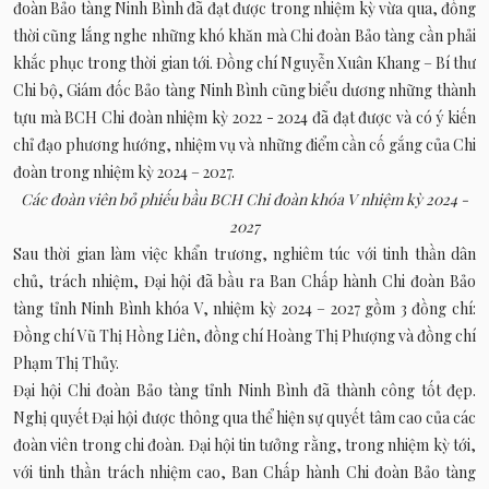
đoàn Bảo tàng Ninh Bình đã đạt được trong nhiệm kỳ vừa qua, đồng
thời cũng lắng nghe những khó khăn mà Chi đoàn Bảo tàng cần phải
khắc phục trong thời gian tới. Đồng chí Nguyễn Xuân Khang – Bí thư
Chi bộ, Giám đốc Bảo tàng Ninh Bình cũng biểu dương những thành
tựu mà BCH Chi đoàn nhiệm kỳ 2022 - 2024 đã đạt được và có ý kiến
chỉ đạo phương hướng, nhiệm vụ và những điểm cần cố gắng của Chi
đoàn trong nhiệm kỳ 2024 – 2027.
Các đoàn viên bỏ phiếu bầu BCH Chi đoàn khóa V nhiệm kỳ 2024 -
2027
Sau thời gian làm việc khẩn trương, nghiêm túc với tinh thần dân
chủ, trách nhiệm, Đại hội đã bầu ra Ban Chấp hành Chi đoàn Bảo
tàng tỉnh Ninh Bình khóa V, nhiệm kỳ 2024 – 2027 gồm 3 đồng chí:
Đồng chí Vũ Thị Hồng Liên, đồng chí Hoàng Thị Phượng và đồng chí
Phạm Thị Thủy.
Đại hội Chi đoàn Bảo tàng tỉnh Ninh Bình đã thành công tốt đẹp.
Nghị quyết Đại hội được thông qua thể hiện sự quyết tâm cao của các
đoàn viên trong chi đoàn. Đại hội tin tưởng rằng, trong nhiệm kỳ tới,
với tinh thần trách nhiệm cao, Ban Chấp hành Chi đoàn Bảo tàng