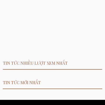
TIN TỨC NHIỀU LƯỢT XEM NHẤT
TIN TỨC MỚI NHẤT