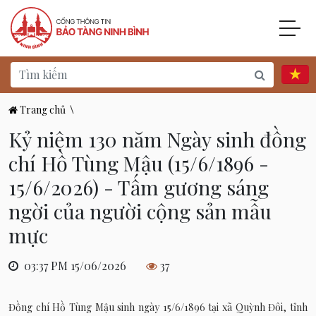
Trang chủ
\
Kỷ niệm 130 năm Ngày sinh đồng
chí Hồ Tùng Mậu (15/6/1896 -
15/6/2026) - Tấm gương sáng
ngời của người cộng sản mẫu
mực
03:37 PM 15/06/2026
37
Đồng chí Hồ Tùng Mậu sinh ngày 15/6/1896 tại xã Quỳnh Đôi, tỉnh